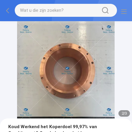
2
/
3
Koud Werkend het Koperdoel 99,97% van