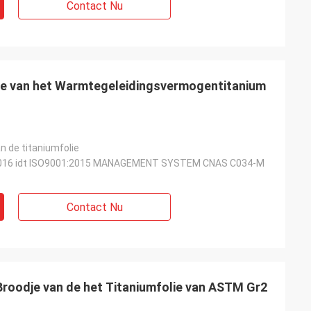
Contact Nu
ie van het Warmtegeleidingsvermogentitanium
n de titaniumfolie
016 idt ISO9001:2015 MANAGEMENT SYSTEM CNAS C034-M
Contact Nu
roodje van de het Titaniumfolie van ASTM Gr2