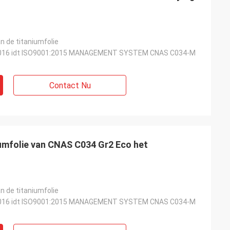
n de titaniumfolie
016 idt ISO9001:2015 MANAGEMENT SYSTEM CNAS C034-M
Contact Nu
iumfolie van CNAS C034 Gr2 Eco het
n de titaniumfolie
016 idt ISO9001:2015 MANAGEMENT SYSTEM CNAS C034-M