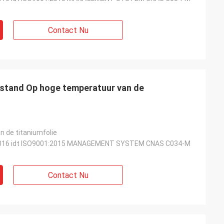
Contact Nu
estand Op hoge temperatuur van de
n de titaniumfolie
016 idt ISO9001:2015 MANAGEMENT SYSTEM CNAS C034-M
Contact Nu