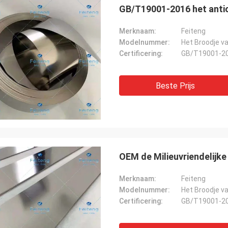
GB/T19001-2016 het antic
Merknaam:
Feiteng
Modelnummer:
Het Broodje va
Certificering:
GB/T19001-2
Beste Prijs
OEM de Milieuvriendelijke
Merknaam:
Feiteng
Modelnummer:
Het Broodje va
Certificering:
GB/T19001-2