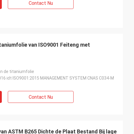
Contact Nu
itaniumfolie van ISO9001 Feiteng met
n de titaniumfolie
016 idt ISO9001:2015 MANAGEMENT SYSTEM CNAS C034-M
Contact Nu
van ASTM B265 Dichte de Plaat Bestand Bij lage