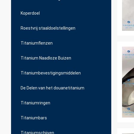
Koperdoel
Roestvrij staaldoelstellingen
Titaniumflenzen
Titanium Naadloze Buizen
Titaniumbevestigingsmiddelen
De Delen van het douanetitanium
Titaniumringen
Titaniumbars
Titaniumschijven