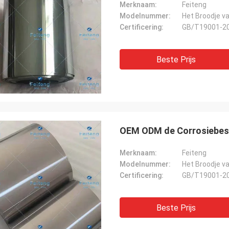
Merknaam:
Feiteng
Modelnummer:
Het Broodje va
Certificering:
GB/T19001-2
Beste Prijs
OEM ODM de Corrosiebest
Merknaam:
Feiteng
Modelnummer:
Het Broodje va
Certificering:
GB/T19001-2
Beste Prijs