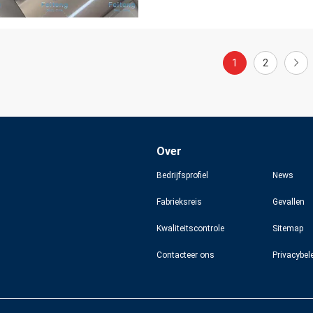
1
2
Over
Bedrijfsprofiel
News
Fabrieksreis
Gevallen
Kwaliteitscontrole
Sitemap
Contacteer ons
Privacybel