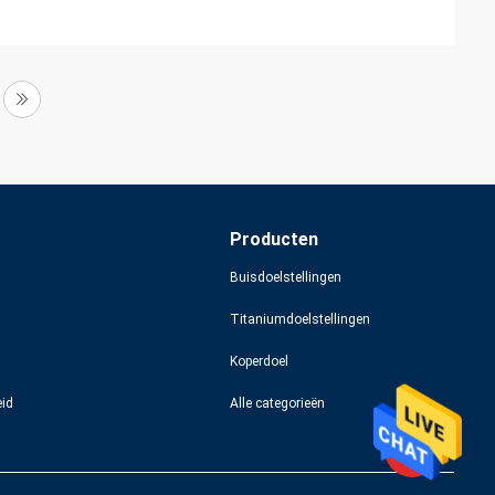
Producten
Buisdoelstellingen
Titaniumdoelstellingen
Koperdoel
eid
Alle categorieën