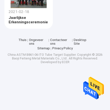
2021-02-18
Jaarlijkse
Erkenningsceremonie
Thuis
Ongeveer
Contacteer
Desktop
ons
ons
Site
Sitemap
Privacy Policy
China ASTM B861-06 ITO Tube Target Supplier.
Copyright © 2026
Baoji Feiteng Metal Materials Co., Ltd.. All Rights Reserved.
Developed by
ECER