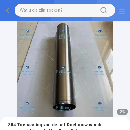
2
/
3
304 Toepassing van de het Doelbouw van de