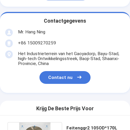
Contactgegevens
Mr. Hang Ning
+86 15009270259
Het Industrieterrein van het Gaoyadorp, Bayu-Stad,
high-tech Ontwikkelingsstreek, Baoji-Stad, Shaanxi-
Provincie, China
Contact nu
Krijg De Beste Prijs Voor
Feitenggr2 105OD*170L