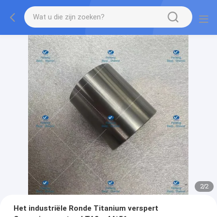
2
/
2
Het industriële Ronde Titanium verspert