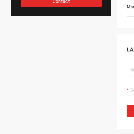
Contact
Mar
LA