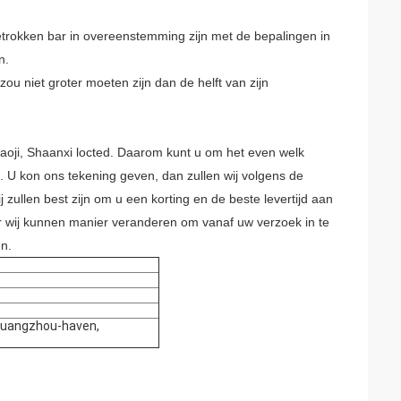
etrokken bar in overeenstemming zijn met de bepalingen in
n.
ou niet groter moeten zijn dan de helft van zijn
 Baoji, Shaanxi locted. Daarom kunt u om het even welk
 U kon ons tekening geven, dan zullen wij volgens de
 zullen best zijn om u een korting en de beste levertijd aan
ar wij kunnen manier veranderen om vanaf uw verzoek in te
en.
 Guangzhou-haven,