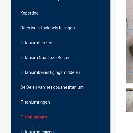
Koperdoel
Roestvrij staaldoelstellingen
Titaniumflenzen
Titanium Naadloze Buizen
Titaniumbevestigingsmiddelen
De Delen van het douanetitanium
Titaniumringen
Titaniumbars
Titaniumschijven