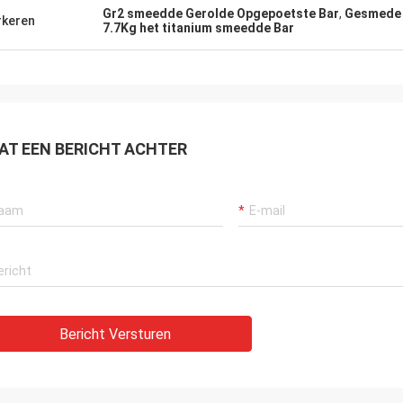
Gr2 smeedde Gerolde Opgepoetste Bar
,
Gesmede 
keren
7.7Kg het titanium smeedde Bar
AT EEN BERICHT ACHTER
Bericht Versturen