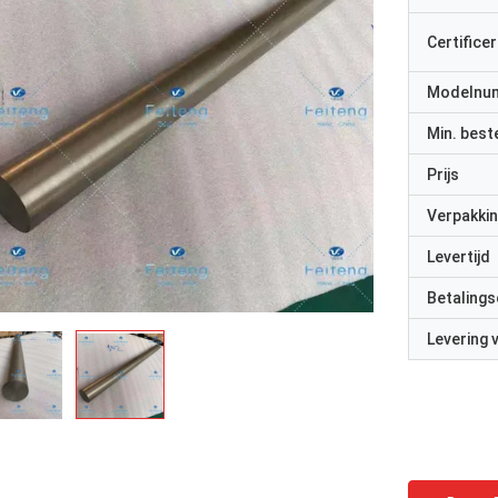
Certificer
Modelnu
Min. best
Prijs
Verpakkin
Levertijd
Betalings
Levering